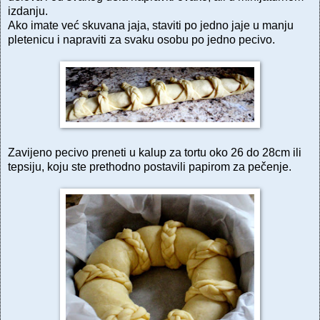
izdanju.
Ako imate već skuvana jaja, staviti po jedno jaje u manju
pletenicu i napraviti za svaku osobu po jedno pecivo.
Zavijeno pecivo preneti u kalup za tortu oko 26 do 28cm ili
tepsiju, koju ste prethodno postavili papirom za pečenje.