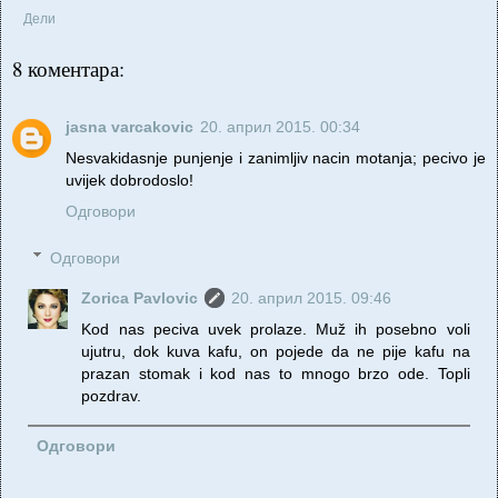
Дели
8 коментара:
jasna varcakovic
20. април 2015. 00:34
Nesvakidasnje punjenje i zanimljiv nacin motanja; pecivo je
uvijek dobrodoslo!
Одговори
Одговори
Zorica Pavlovic
20. април 2015. 09:46
Kod nas peciva uvek prolaze. Muž ih posebno voli
ujutru, dok kuva kafu, on pojede da ne pije kafu na
prazan stomak i kod nas to mnogo brzo ode. Topli
pozdrav.
Одговори